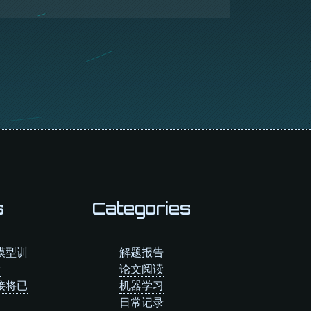
s
Categories
为模型训
解题报告
r
论文阅读
连接将已
机器学习
日常记录