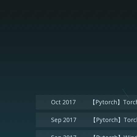
Oct 2017
【Pytorch】Torch
Sep 2017
【Pytorch】Torch