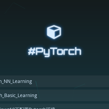
#PyTorch
_NN_Learning
_Basic_Learning