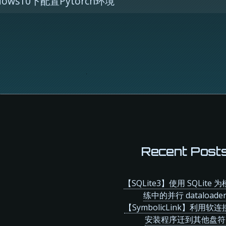
dows10下配置Pytorch环境
Recent Post
【SQLite3】使用 SQLite 
练中的并行 dataloade
【SymbolicLink】利用软
安装程序迁到其他盘符